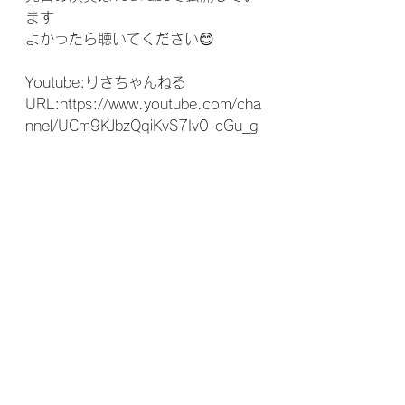
ます
よかったら聴いてください😊
Youtube:りさちゃんねる
URL:https://www.youtube.com/cha
nnel/UCm9KJbzQqiKvS7Iv0-cGu_g