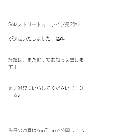
Solaストリートミニライブ第2弾♪
が決定いたしました！👏🥳
詳細は、また追ってお知らせ致しま
す！
是非遊びにいらしてください（＾Ｏ
＾☆♪
先日の演奏はYouTubeで公開してい