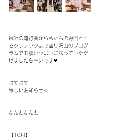
最近の流行曲から私たちの専門とす
るクラシックまで盛り沢山のプログ
ラムでお腹いっぱいになっていただ
けましたら幸いです❤︎
さてさて！
嬉しいお知らせ☆
なんとなんと！！
【10月】 