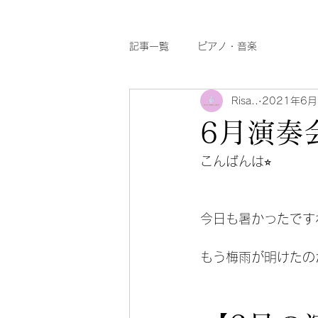
記事一覧
ピアノ・音楽
Risa..
2021年6
6月演奏
こんばんは⭐︎
今日も暑かったです
もう梅雨が明けたの