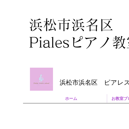
浜松市浜名区
Pialesピアノ
浜松市浜名区 ピアレ
ホーム
お教室ブ