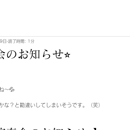
月9日
読了時間: 1分
会のお知らせ⭐︎
ね〜💦
かな？と勘違いしてしまいそうです。（笑）